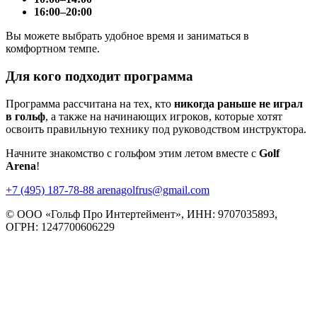
16:00–20:00
Вы можете выбрать удобное время и заниматься в
комфортном темпе.
Для кого подходит программа
Программа рассчитана на тех, кто
никогда раньше не играл
в гольф
, а также на начинающих игроков, которые хотят
освоить правильную технику под руководством инструктора.
Начните знакомство с гольфом этим летом вместе с
Golf
Arena
!
+7 (495) 187-78-88
arenagolfrus@gmail.com
© ООО «Гольф Про Интертеймент», ИНН: 9707035893,
ОГРН: 1247700606229