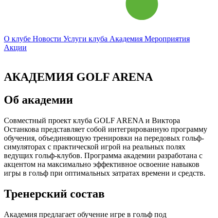
О клубе
Новости
Услуги клуба
Академия
Мероприятия
Акции
АКАДЕМИЯ
GOLF ARENA
Об академии
Совместный проект клуба GOLF ARENA и Виктора
Останкова представляет собой интегрированную программу
обучения, объединяющую тренировки на передовых гольф-
симуляторах с практической игрой на реальных полях
ведущих гольф-клубов. Программа академии разработана с
акцентом на максимально эффективное освоение навыков
игры в гольф при оптимальных затратах времени и средств.
Тренерский состав
Академия предлагает обучение игре в гольф под