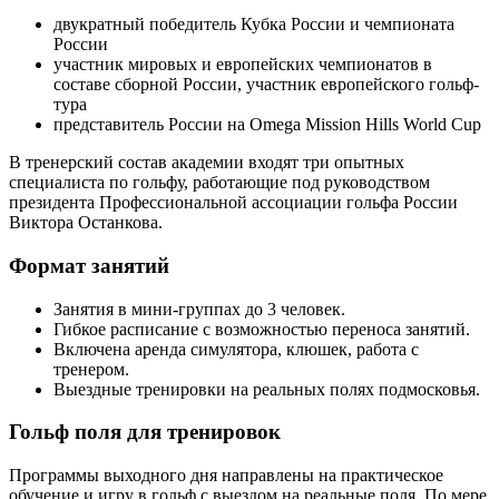
двукратный победитель Кубка России и чемпионата
России
участник мировых и европейских чемпионатов в
составе сборной России, участник европейского гольф-
тура
представитель России на Omega Mission Hills World Cup
В тренерский состав академии входят три опытных
специалиста по гольфу, работающие под руководством
президента Профессиональной ассоциации гольфа России
Виктора Останкова.
Формат занятий
Занятия в мини-группах до 3 человек.
Гибкое расписание с возможностью переноса занятий.
Включена аренда симулятора, клюшек, работа с
тренером.
Выездные тренировки на реальных полях подмосковья.
Гольф поля для тренировок
Программы выходного дня направлены на практическое
обучение и игру в гольф с выездом на реальные поля. По мере